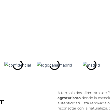
A tan solo dos kilómetros de P
r
agroturismo
donde la esenci
autenticidad. Esta renovada 
reconectar con la naturaleza, 