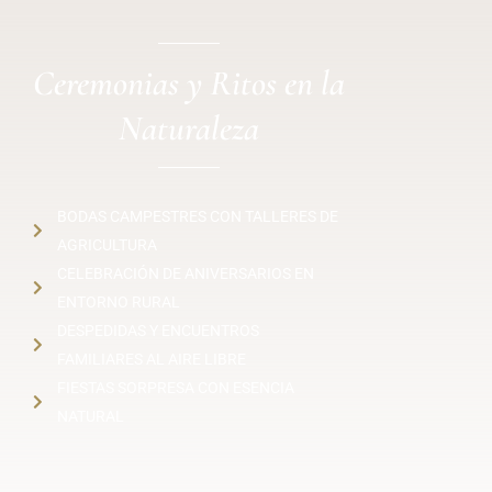
Ceremonias y Ritos en la
Naturaleza
BODAS CAMPESTRES CON TALLERES DE
AGRICULTURA
CELEBRACIÓN DE ANIVERSARIOS EN
ENTORNO RURAL
DESPEDIDAS Y ENCUENTROS
FAMILIARES AL AIRE LIBRE
FIESTAS SORPRESA CON ESENCIA
NATURAL