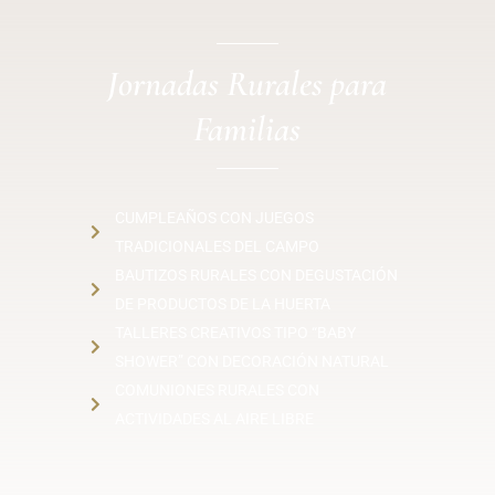
Jornadas Rurales para
Familias
CUMPLEAÑOS CON JUEGOS
TRADICIONALES DEL CAMPO
BAUTIZOS RURALES CON DEGUSTACIÓN
DE PRODUCTOS DE LA HUERTA
TALLERES CREATIVOS TIPO “BABY
SHOWER” CON DECORACIÓN NATURAL
COMUNIONES RURALES CON
ACTIVIDADES AL AIRE LIBRE