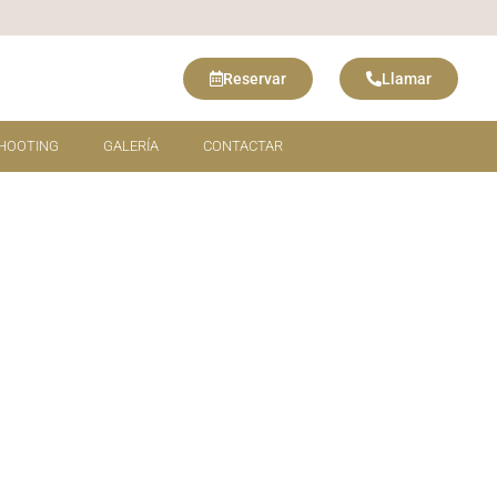
Reservar
Llamar
HOOTING
GALERÍA
CONTACTAR