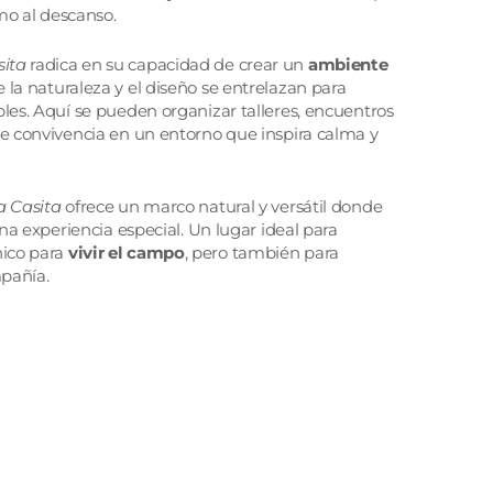
mo al descanso.
sita
radica en su capacidad de crear un
ambiente
ue la naturaleza y el diseño se entrelazan para
es. Aquí se pueden organizar talleres, encuentros
e convivencia en un entorno que inspira calma y
a Casita
ofrece un marco natural y versátil donde
na experiencia especial. Un lugar ideal para
nico para
vivir el campo
, pero también para
mpañía.