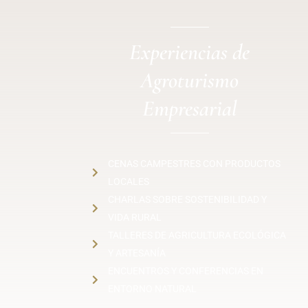
Experiencias de
Agroturismo
Empresarial
CENAS CAMPESTRES CON PRODUCTOS
LOCALES
CHARLAS SOBRE SOSTENIBILIDAD Y
VIDA RURAL
TALLERES DE AGRICULTURA ECOLÓGICA
Y ARTESANÍA
ENCUENTROS Y CONFERENCIAS EN
ENTORNO NATURAL