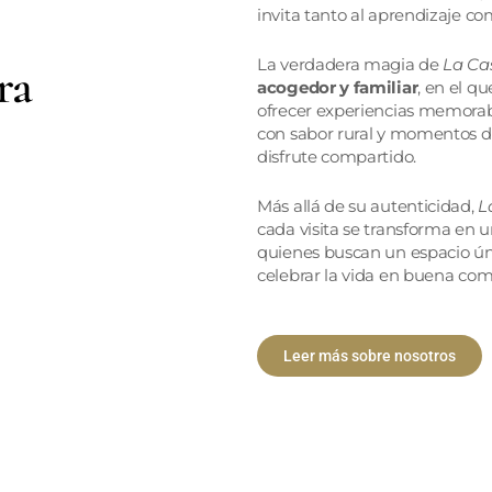
invita tanto al aprendizaje co
La verdadera magia de
La Ca
ra
acogedor y familiar
, en el q
ofrecer experiencias memorabl
con sabor rural y momentos d
disfrute compartido.
Más allá de su autenticidad,
L
cada visita se transforma en u
quienes buscan un espacio ú
celebrar la vida en buena co
Leer más sobre nosotros