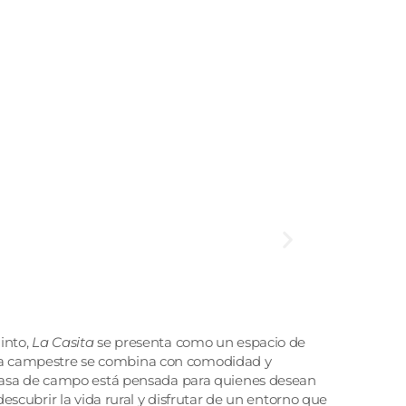
into,
La Casita
se presenta como un espacio de
a campestre se combina con comodidad y
casa de campo está pensada para quienes desean
descubrir la vida rural y disfrutar de un entorno que