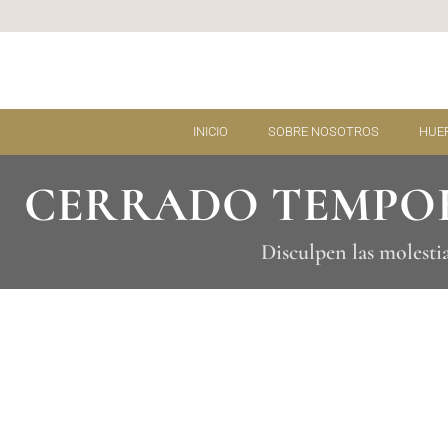
Ir
al
contenido
INICIO
SOBRE NOSOTROS
HUE
CERRADO TEMPO
Disculpen las molesti