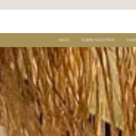
Ir
al
contenido
INICIO
SOBRE NOSOTROS
HUE
CUEN