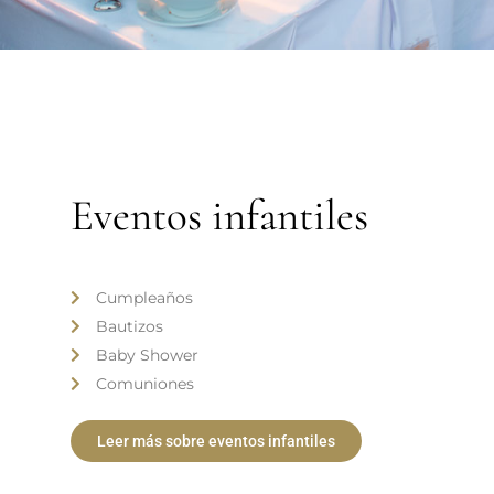
Eventos infantiles
Cumpleaños
Bautizos
Baby Shower
Comuniones
Leer más sobre eventos infantiles