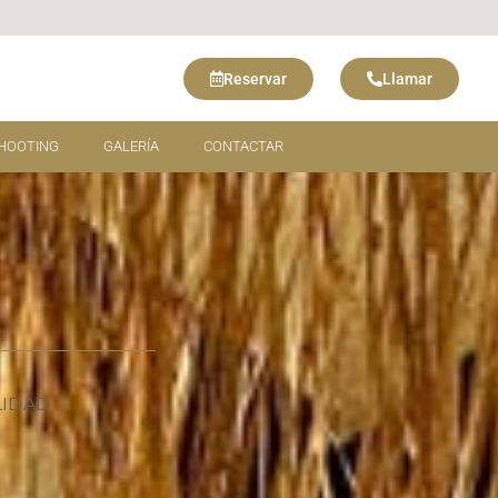
Reservar
Llamar
HOOTING
GALERÍA
CONTACTAR
LIDAD