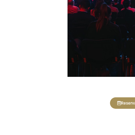
AZ TU RESERVA
Reserv