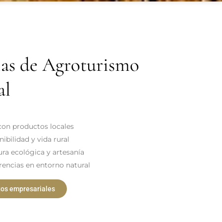
ias de Agroturismo
al
on productos locales
ibilidad y vida rural
ura ecológica y artesanía
rencias en entorno natural
tos empresariales