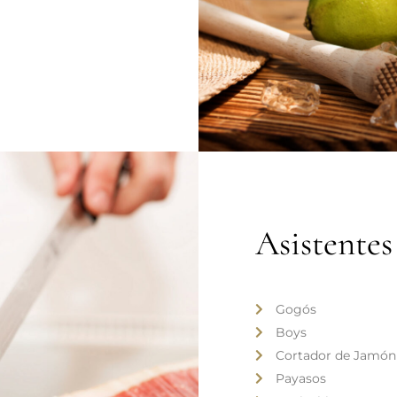
Asistentes
Gogós
Boys
Cortador de Jamón
Payasos