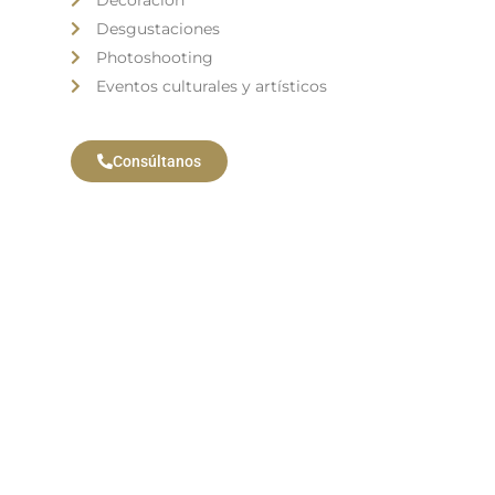
Decoración
Desgustaciones
Photoshooting
Eventos culturales y artísticos
Consúltanos
H