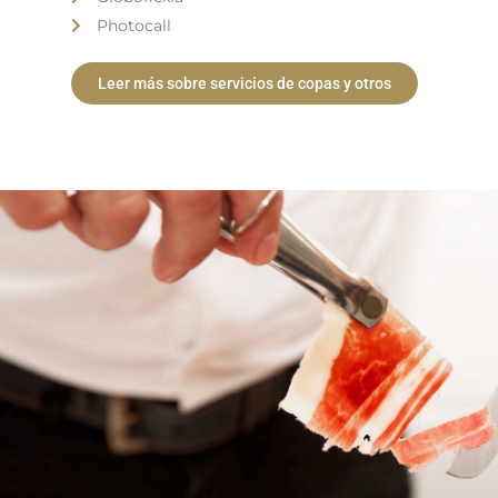
Photocall
Leer más sobre servicios de copas y otros