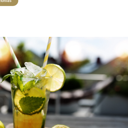
monias